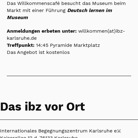
Das Willkommenscafé besucht das Museum beim
Markt mit einer Führung
Deutsch lernen im
Museum
Anmeldungen erbeten unter:
willkommen(at)ibz-
karlsruhe.de
Treffpunkt:
14:45 Pyramide Marktplatz
Das Angebot ist kostenlos
Das ibz vor Ort
Internationales Begegnungszentrum Karlsruhe e.V.
Kaiserallee 12 d, 76133 Karlsruhe