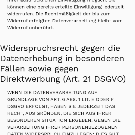
können eine bereits erteilte Einwilligung jederzeit
widerrufen. Die Rechtmäßigkeit der bis zum
Widerruf erfolgten Datenverarbeitung bleibt vom
Widerruf unberührt.
Widerspruchsrecht gegen die
Datenerhebung in besonderen
Fällen sowie gegen
Direktwerbung (Art. 21 DSGVO)
WENN DIE DATENVERARBEITUNG AUF
GRUNDLAGE VON ART. 6 ABS. 1 LIT. E ODER F
DSGVO ERFOLGT, HABEN SIE JEDERZEIT DAS
RECHT, AUS GRÜNDEN, DIE SICH AUS IHRER
BESONDEREN SITUATION ERGEBEN, GEGEN DIE
VERARBEITUNG IHRER PERSONENBEZOGENEN
DATEN WIDERSPRUCH EINZULEGEN; DIES GILT